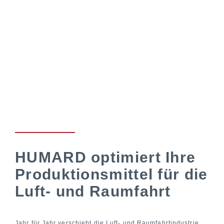
HUMARD optimiert Ihre
Produktionsmittel für die
Luft- und Raumfahrt
Jahr für Jahr verschiebt die Luft- und Raumfahrtindustrie