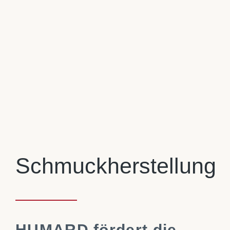
Schmuckherstellung
HUMARD fördert die