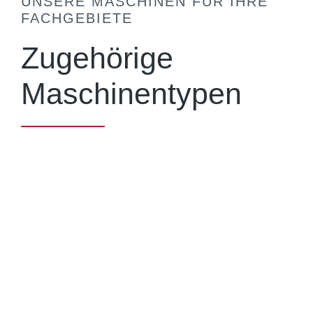
UNSERE MASCHINEN FÜR IHRE
FACHGEBIETE
Zugehörige
Maschinentypen