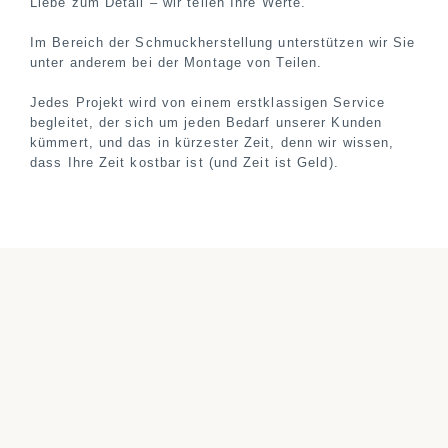
Liebe zum Detail – wir teilen Ihre Werte.
Im Bereich der Schmuckherstellung unterstützen wir Sie
unter anderem bei der Montage von Teilen.
Jedes Projekt wird von einem erstklassigen Service
begleitet, der sich um jeden Bedarf unserer Kunden
kümmert, und das in kürzester Zeit, denn wir wissen,
dass Ihre Zeit kostbar ist (und Zeit ist Geld).