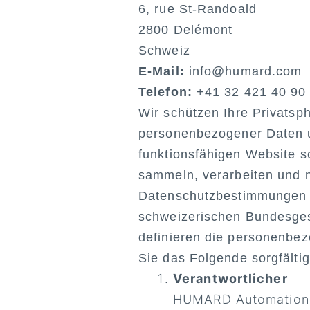
6, rue St-Randoald
2800 Delémont
Schweiz
E-Mail:
info@humard.com
Telefon:
+41 32 421 40 90
Wir schützen Ihre Privats
personenbezogener Daten un
funktionsfähigen Website s
sammeln, verarbeiten und 
Datenschutzbestimmungen u
schweizerischen Bundesge
definieren die personenbez
Sie das Folgende sorgfältig
Verantwortlicher
HUMARD Automation S