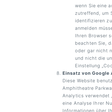
wenn Sie eine a
zutreffend, um 
identifizieren 
anmelden müsse
Ihren Browser s
beachten Sie, d
oder gar nicht 
und nicht die u
Einstellung „Co
Einsatz von Google 
Diese Website benutz
Amphitheatre Parkwa
Analytics verwendet 
eine Analyse Ihrer N
Informationen über I