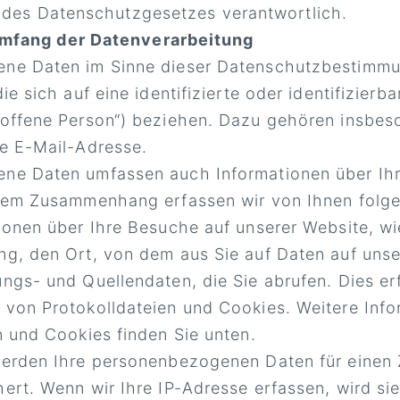
 des Datenschutzgesetzes verantwortlich.
mfang der Datenverarbeitung
ne Daten im Sinne dieser Datenschutzbestimmun
ie sich auf eine identifizierte oder identifizierb
offene Person“) beziehen. Dazu gehören insbes
e E-Mail-Adresse.
ne Daten umfassen auch Informationen über Ihr
esem Zusammenhang erfassen wir von Ihnen fol
ionen über Ihre Besuche auf unserer Website, w
g, den Ort, von dem aus Sie auf Daten auf unse
ngs- und Quellendaten, die Sie abrufen. Dies erf
von Protokolldateien und Cookies. Weitere Info
n und Cookies finden Sie unten.
werden Ihre personenbezogenen Daten für einen 
ert. Wenn wir Ihre IP-Adresse erfassen, wird sie 