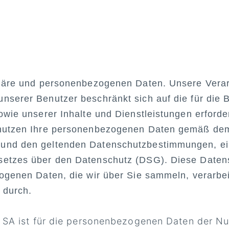
phäre und personenbezogenen Daten. Unsere Vera
serer Benutzer beschränkt sich auf die für die Be
owie unserer Inhalte und Dienstleistungen erforde
nutzen Ihre personenbezogenen Daten gemäß dem 
nd den geltenden Datenschutzbestimmungen, ein
setzes über den Datenschutz (DSG). Diese Date
ogenen Daten, die wir über Sie sammeln, verarbei
 durch.
A ist für die personenbezogenen Daten der Nut