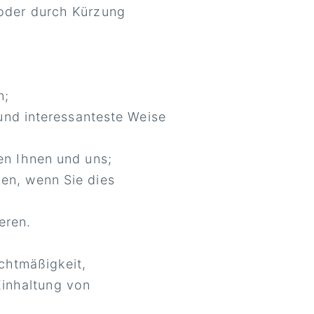
 oder durch Kürzung
n;
 und interessanteste Weise
en Ihnen und uns;
en, wenn Sie dies
eren.
chtmäßigkeit,
Einhaltung von