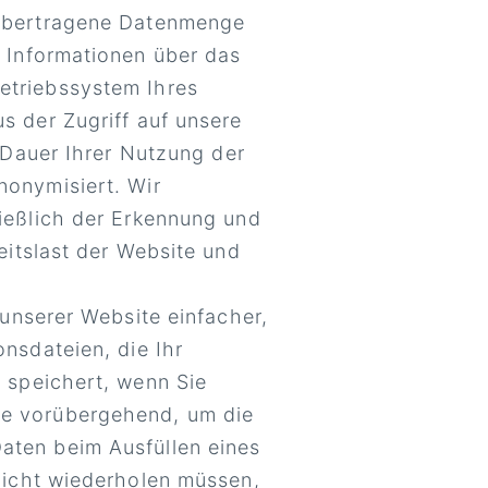
 übertragene Datenmenge
m Informationen über das
etriebssystem Ihres
s der Zugriff auf unsere
e Dauer Ihrer Nutzung der
nonymisiert. Wir
ießlich der Erkennung und
eitslast der Website und
 unserer Website einfacher,
nsdateien, die Ihr
 speichert, wenn Sie
se vorübergehend, um die
aten beim Ausfüllen eines
nicht wiederholen müssen,