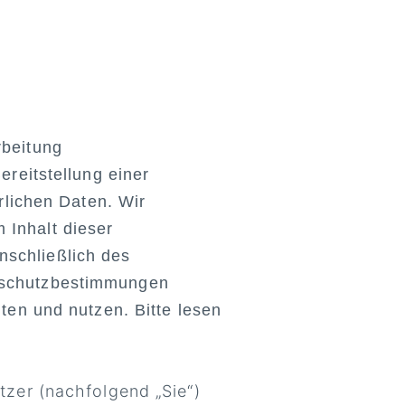
rbeitung
reitstellung einer
rlichen Daten. Wir
Inhalt dieser
schließlich des
nschutzbestimmungen
ten und nutzen. Bitte lesen
zer (nachfolgend „Sie“)