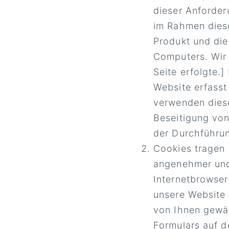
dieser Anforde
im Rahmen diese
Produkt und die
Computers. Wir 
Seite erfolgte.
Website erfasst
verwenden diese
Beseitigung von
der Durchführu
Cookies tragen 
angenehmer und 
Internetbrowser
unsere Website
von Ihnen gewäh
Formulars auf d