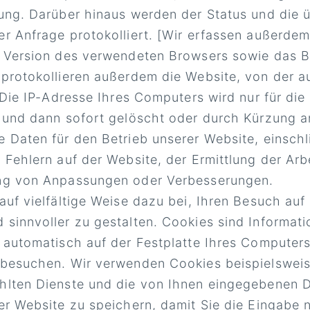
rung. Darüber hinaus werden der Status und die
r Anfrage protokolliert. [Wir erfassen außerde
 Version des verwendeten Browsers sowie das B
protokollieren außerdem die Website, von der au
] Die IP-Adresse Ihres Computers wird nur für di
 und dann sofort gelöscht oder durch Kürzung a
 Daten für den Betrieb unserer Website, einschl
 Fehlern auf der Website, der Ermittlung der Arb
ng von Anpassungen oder Verbesserungen.
auf vielfältige Weise dazu bei, Ihren Besuch auf
sinnvoller zu gestalten. Cookies sind Informatio
 automatisch auf der Festplatte Ihres Computers
 besuchen. Wir verwenden Cookies beispielswei
lten Dienste und die von Ihnen eingegebenen D
er Website zu speichern, damit Sie die Eingabe 