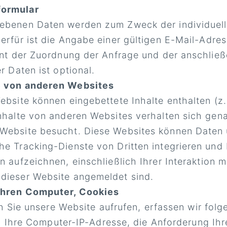
formular
gebenen Daten werden zum Zweck der individuel
ierfür ist die Angabe einer gültigen E-Mail-Adr
ient der Zuordnung der Anfrage und der anschlie
r Daten ist optional.
e von anderen Websites
ebsite können eingebettete Inhalte enthalten (z. 
Inhalte von anderen Websites verhalten sich gena
 Website besucht. Diese Websites können Daten 
e Tracking-Dienste von Dritten integrieren und I
n aufzeichnen, einschließlich Ihrer Interaktion m
dieser Website angemeldet sind.
Ihren Computer, Cookies
 Sie unsere Website aufrufen, erfassen wir folg
 Ihre Computer-IP-Adresse, die Anforderung Ihr