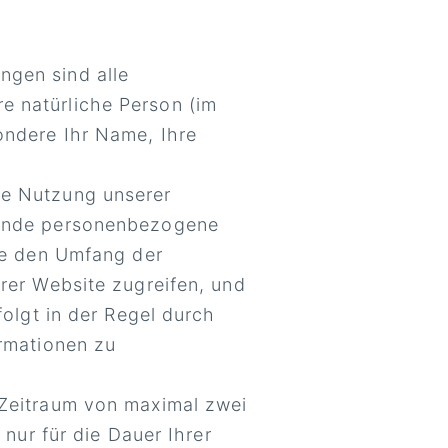
gen sind alle
are natürliche Person (im
ondere Ihr Name, Ihre
e Nutzung unserer
gende personenbezogene
ie den Umfang der
rer Website zugreifen, und
olgt in der Regel durch
rmationen zu
Zeitraum von maximal zwei
nur für die Dauer Ihrer