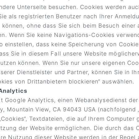
ndere Unterseite besuchen. Cookies werden auch
Sie als registrierten Benutzer nach Ihrer Anmeld
zu können, ohne dass Sie sich beim Besuch einer 
n. Wenn Sie keine Navigations-Cookies verwen
o einstellen, dass keine Speicherung von Cookies
ass Sie in diesem Fall unsere Website möglicher
nutzen können. Wenn Sie nur unsere eigenen Co
nserer Dienstleister und Partner, können Sie in I
okies von Drittanbietern blockieren“ auswählen.
Analytics
t Google Analytics, einen Webanalysedienst de
y, Mountain View, CA 94043 USA (nachfolgend 
„Cookies“, Textdateien, die auf Ihrem Computer
utzung der Website ermöglichen. Die durch das 
hre Nutzung dieser Website werden in der Regel 