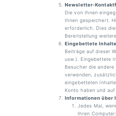
Newsletter-Kontakt
Die von Ihnen einge
Ihnen gespeichert. H
erforderlich. Dies d
Bereitstellung weitere
Eingebettete Inhalt
Beiträge auf dieser W
usw.). Eingebettete 
Besucher die andere
verwenden, zusätzlich
eingebetteten Inhalte
Konto haben und auf 
Informationen über 
Jedes Mal, wenn
Ihren Computer: