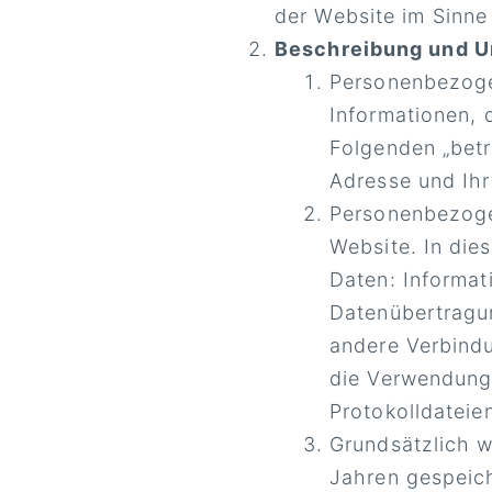
der Website im Sinne
Beschreibung und U
Personenbezoge
Informationen, d
Folgenden „betr
Adresse und Ihr
Personenbezoge
Website. In di
Daten: Informat
Datenübertragun
andere Verbindu
die Verwendung 
Protokolldateie
Grundsätzlich 
Jahren gespeich