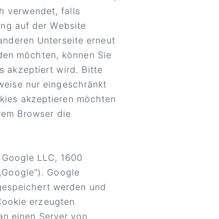
 verwendet, falls
ung auf der Website
anderen Unterseite erneut
den möchten, können Sie
 akzeptiert wird. Bitte
weise nur eingeschränkt
okies akzeptieren möchten
hrem Browser die
r Google LLC, 1600
„Google“). Google
 gespeichert werden und
Cookie erzeugten
an einen Server von