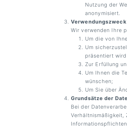
Nutzung der Web
anonymisiert.
Verwendungszweck
Wir verwenden Ihre 
Um die von Ihne
Um sicherzustel
präsentiert wird
Zur Erfüllung u
Um Ihnen die Te
wünschen;
Um Sie über Änd
Grundsätze der Dat
Bei der Datenverarbe
Verhältnismäßigkeit,
Informationspflichten