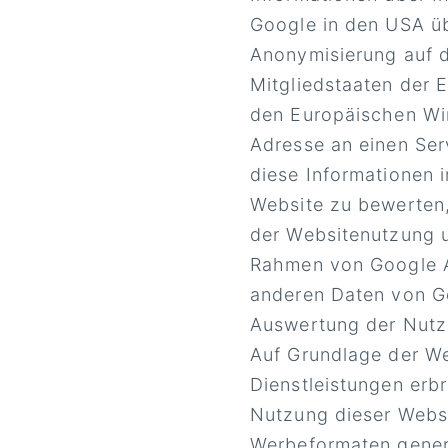
Google in den USA üb
Anonymisierung auf d
Mitgliedstaaten der
den Europäischen Wir
Adresse an einen Ser
diese Informationen 
Website zu bewerten,
der Websitenutzung u
Rahmen von Google An
anderen Daten von G
Auswertung der Nutzu
Auf Grundlage der We
Dienstleistungen erb
Nutzung dieser Websit
Werbeformaten gener