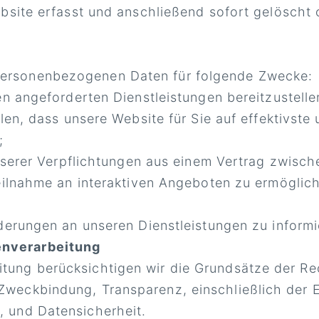
site erfasst und anschließend sofort gelöscht
personenbezogenen Daten für folgende Zwecke:
n angeforderten Dienstleistungen bereitzustelle
len, dass unsere Website für Sie auf effektivste
;
nserer Verpflichtungen aus einem Vertrag zwisch
ilnahme an interaktiven Angeboten zu ermöglich
erungen an unseren Dienstleistungen zu informi
enverarbeitung
itung berücksichtigen wir die Grundsätze der Re
 Zweckbindung, Transparenz, einschließlich der 
, und Datensicherheit.