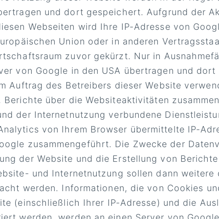
ertragen und dort gespeichert. Aufgrund der Akt
iesen Webseiten wird Ihre IP-Adresse von Googl
 Europäischen Union oder in anderen Vertragsst
tschaftsraum zuvor gekürzt. Nur in Ausnahmefäll
ver von Google in den USA übertragen und dort 
im Auftrag des Betreibers dieser Website verwe
 Berichte über die Websiteaktivitäten zusammen
nd der Internetnutzung verbundene Dienstleistu
alytics von Ihrem Browser übermittelte IP-Adre
oogle zusammengeführt. Die Zwecke der Datenve
ng der Website und die Erstellung von Berichten
bsite- und Internetnutzung sollen dann weitere
racht werden. Informationen, die von Cookies u
e (einschließlich Ihrer IP-Adresse) und die Aus
iert werden, werden an einen Server von Google