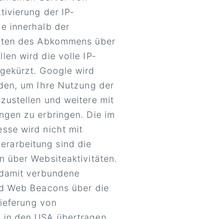
ivierung der IP-
e innerhalb der
aaten des Abkommens über
en wird die volle IP-
gekürzt. Google wird
nden, um Ihre Nutzung der
zustellen und weitere mit
ngen zu erbringen. Die im
sse wird nicht mit
rarbeitung sind die
 über Websiteaktivitäten.
 damit verbundene
nd Web Beacons über die
lieferung von
 in den USA übertragen