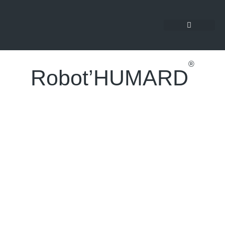
®
Robot’HUMARD