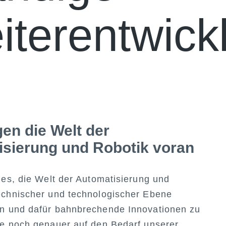
iterentwick
gen die Welt der
sierung und Robotik voran
t es, die Welt der Automatisierung und
echnischer und technologischer Ebene
en und dafür bahnbrechende Innovationen zu
ie noch genauer auf den Bedarf unserer