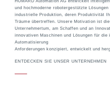
HUMARD Automation AG entwickelt intelligent
und hochmoderne robotergestützte Lösungen 
industrielle Produktion, deren Produktivität I
Träume übertreffen. Unsere Motivation ist di
Unternehmertum, am Schaffen und an Innova
innovativen Maschinen und Lösungen für die i
Automatisierung
Anforderungen konzipiert, entwickelt und herg
ENTDECKEN SIE UNSER UNTERNEHMEN