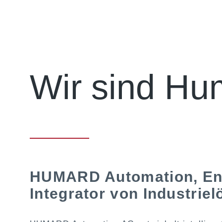
Wir sind Hu
HUMARD Automation, Ent
Integrator von Industrie