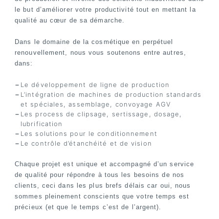
le but d’améliorer votre productivité tout en mettant la
qualité au cœur de sa démarche.
Dans le domaine de la cosmétique en perpétuel
renouvellement, nous vous soutenons entre autres,
dans:
Le développement de ligne de production
L’intégration de machines de production standards
et spéciales, assemblage, convoyage AGV
Les process de clipsage, sertissage, dosage,
lubrification
Les solutions pour le conditionnement
Le contrôle d’étanchéité et de vision
Chaque projet est unique et accompagné d’un service
de qualité pour répondre à tous les besoins de nos
clients, ceci dans les plus brefs délais car oui, nous
sommes pleinement conscients que votre temps est
précieux (et que le temps c’est de l’argent).