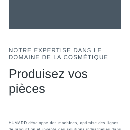
NOTRE EXPERTISE DANS LE
DOMAINE DE LA COSMÉTIQUE
Produisez vos
pièces
HUMARD développe des machines, optimise des lignes
de production et invente des solutions industrielles dans