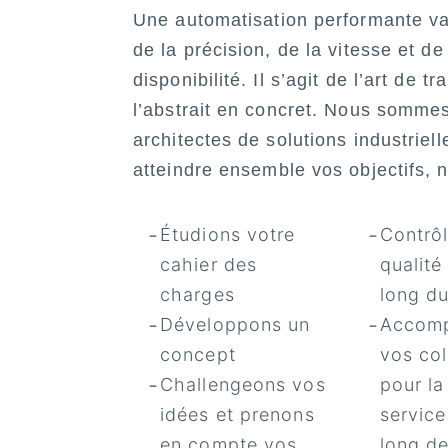
Une automatisation performante va
de la précision, de la vitesse et de
disponibilité. Il s’agit de l’art de t
l’abstrait en concret. Nous somme
architectes de solutions industriell
atteindre ensemble vos objectifs, 
Étudions votre
Contrôl
cahier des
qualité
charges
long d
Développons un
Accom
concept
vos col
Challengeons vos
pour la
idées et prenons
service
en compte vos
long de 