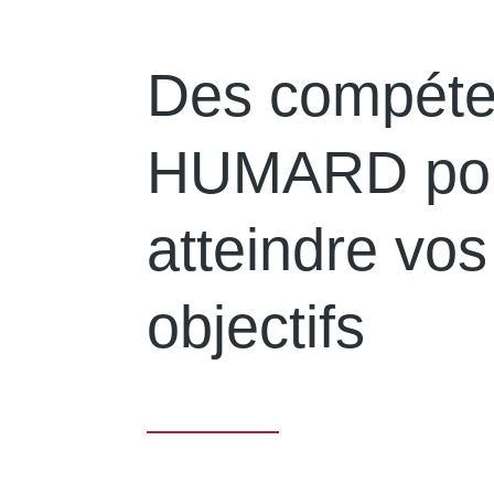
Des compét
HUMARD po
atteindre vos
objectifs