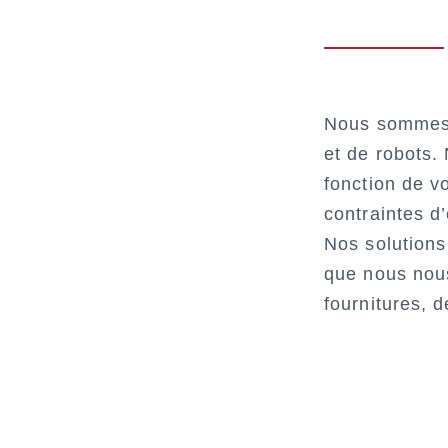
Nous sommes 
et de robots.
fonction de v
contraintes d
Nos solutions 
que nous nou
fournitures, d