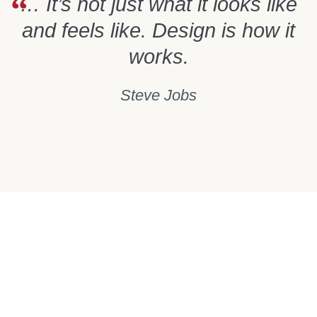
… It’s not just what it looks like
and feels like. Design is how it
works.
Steve Jobs