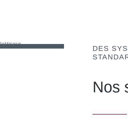
DES SYS
STANDA
Nos 