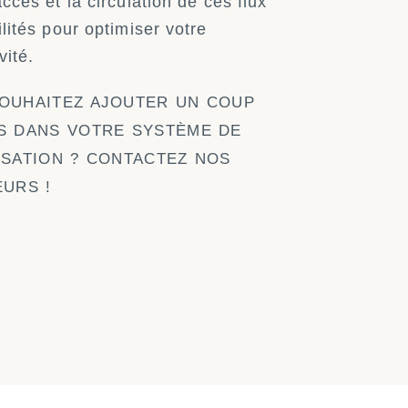
accès et la circulation de ces flux
ilités pour optimiser votre
vité.
OUHAITEZ AJOUTER UN COUP
S DANS VOTRE SYSTÈME DE
ISATION ? CONTACTEZ NOS
EURS !