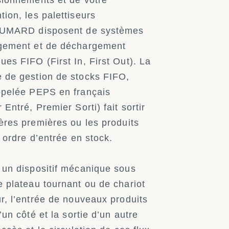
sionnements et de votre
ion, les palettiseurs
HUMARD disposent de systèmes
gement et de déchargement
es FIFO (First In, First Out). La
 de gestion de stocks FIFO,
ppelée PEPS en français
 Entré, Premier Sorti) fait sortir
ères premières ou les produits
r ordre d’entrée en stock.
 un dispositif mécanique sous
 plateau tournant ou de chariot
r, l’entrée de nouveaux produits
d’un côté et la sortie d’un autre