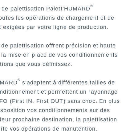
®
 de palettisation Palett’HUMARD
outes les opérations de chargement et de
exigées par votre ligne de production.
de palettisation offrent précision et haute
 la mise en place de vos conditionnements
itions que vous définissez.
®
HUMARD
s’adaptent à différentes tailles de
onditionnement et permettent un rayonnage
O (First IN, First OUT) sans choc. En plus
isposition vos conditionnements sur des
leur prochaine destination, la palettisation
ilite vos opérations de manutention.