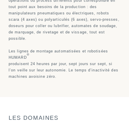
opérations ou process différents pour correspondre en
tout point aux besoins de la production : des
manipulateurs pneumatiques ou électriques, robots
scara (4 axes) ou polyarticulés (6 axes), servo-presses,
doseurs pour coller ou lubrifier, automates de soudage,
de marquage, de rivetage et de vissage, tout est
possible.
Les lignes de montage automatisées et robotisées
®
HUMARD
produisent 24 heures par jour, sept jours sur sept, si
l’on veille sur leur autonomie. Le temps d’inactivité des
machines avoisine zéro.
LES DOMAINES